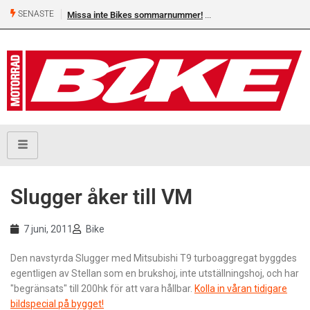
SENASTE
Missa inte Bikes sommarnummer!
Slugger åker till VM
7 juni, 2011
Bike
Den navstyrda Slugger med Mitsubishi T9 turboaggregat byggdes
egentligen av Stellan som en brukshoj, inte utställningshoj, och har
"begränsats" till 200hk för att vara hållbar.
Kolla in våran tidigare
bildspecial på bygget!