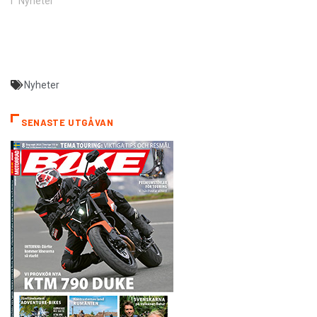
I ”Nyheter”
Nyheter
SENASTE UTGÅVAN