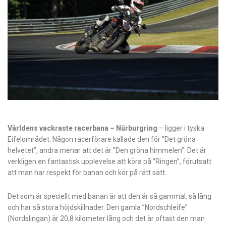
Världens vackraste racerbana – Nürburgring
– ligger i tyska
Eifelområdet. Någon racerförare kallade den för ”Det gröna
helvetet”, andra menar att det är ”Den gröna himmelen”. Det är
verkligen en fantastisk upplevelse att köra på ”Ringen”, förutsatt
att man har respekt för banan och kör på rätt sätt.
Det som är speciellt med banan är att den är så gammal, så lång
och har så stora höjdskillnader. Den gamla ”Nordschleife”
(Nordslingan) är 20,8 kilometer lång och det är oftast den man