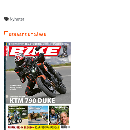
Nyheter
SENASTE UTGÅVAN