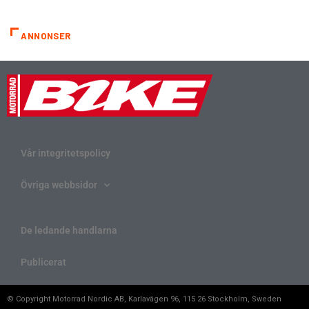
ANNONSER
Vår integritetspolicy
Övriga webbsidor
De ledande handlarna
Publicerat
© Copyright Motorrad Nordic AB, Karlavägen 96, 115 26 Stockholm, Sweden