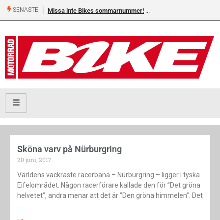
SENASTE
Missa inte Bikes sommarnummer!
Sköna varv på Nürburgring
20 juni, 2017
Världens vackraste racerbana – Nürburgring – ligger i tyska
Eifelområdet. Någon racerförare kallade den för ”Det gröna
helvetet”, andra menar att det är ”Den gröna himmelen”. Det