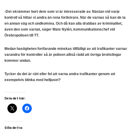
-Det skrämmer bort dem som vi är intresserade av. Nästan vid varje
kontroll så hittar vi andra än rena fortkörare. När de varnas så kan de ta
en annan väg och undkomma. Och då kan alla drabbas av kriminalitet,
även den som varnat, säger Mats Nylén, kommunikationschef vid
Örebropolisen till TT.
Medan hastigheten fortfarande minskas tillfälligt av att trafikanter varnar
varandra för kontroller så är polisen alltså rädd att övriga brottslingar
kommer undan.
Tycker du det är rätt eller fel att varna andra trafikanter genom att
exempelvis blinka med helljuset?
Dela det här:
Gilla detta: