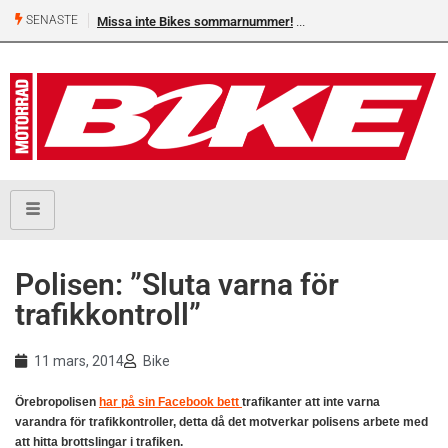
SENASTE
Missa inte Bikes sommarnummer!
Polisen: ”Sluta varna för
trafikkontroll”
11 mars, 2014
Bike
Örebropolisen
har på sin Facebook bett
trafikanter att inte varna
varandra för trafikkontroller, detta då det motverkar polisens arbete med
att hitta brottslingar i trafiken.