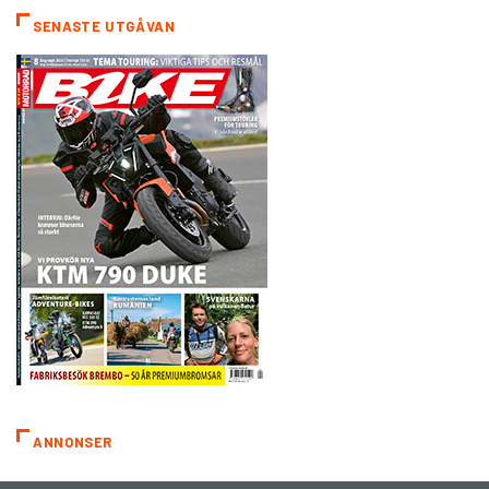
SENASTE UTGÅVAN
ANNONSER