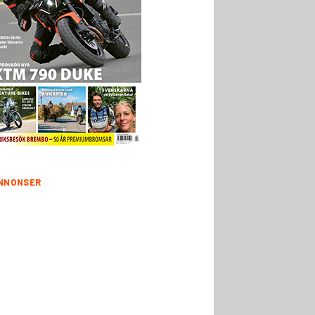
NNONSER