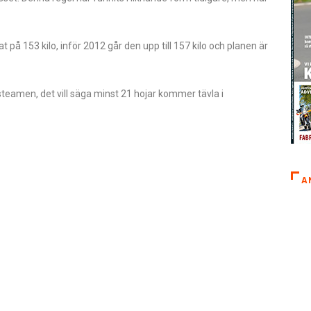
 på 153 kilo, inför 2012 går den upp till 157 kilo och planen är
steamen, det vill säga minst 21 hojar kommer tävla i
A