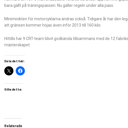
bara gällt på träningspassen. Nu gäller regeln under alla pass.
Minimivikten för motorcyklarna ändras också. Tidigare år har den legat
att gränsen kommer höjas även inför 2013 till 160 kilo.
Hittills har 9 CRT-team blivit godkända tillsammans med de 12 fabrik
mästerskapet.
Dela det här:
Gilla detta:
Relaterade