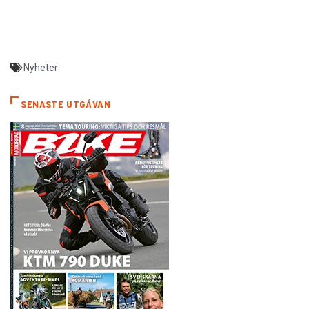
Nyheter
SENASTE UTGÅVAN