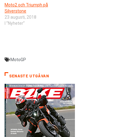
Moto2 och Triumph på
Silverstone
23 augusti, 2018
I ”Nyheter”
MotoGP
SENASTE UTGÅVAN