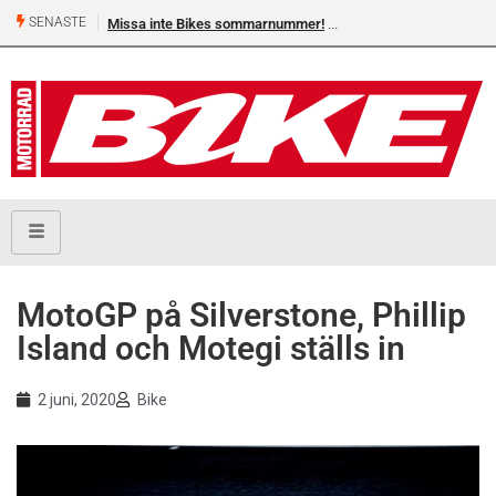
SENASTE
Missa inte Bikes sommarnummer!
MotoGP på Silverstone, Phillip
Island och Motegi ställs in
2 juni, 2020
Bike