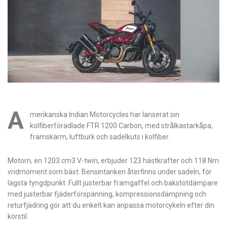
A
merikanska Indian Motorcycles har lanserat sin
kolfiberförädlade FTR 1200 Carbon, med strålkastarkåpa,
framskärm, luftburk och sadelkuts i kolfiber.
Motorn, en 1203 cm3 V-twin, erbjuder 123 hästkrafter och 118 Nm
vridmoment som bäst. Bensintanken återfinns under sadeln, för
lägsta tyngdpunkt. Fullt justerbar framgaffel och bakstötdämpare
med justerbar fjäderförspänning, kompressionsdämpning och
returfjädring gör att du enkelt kan anpassa motorcykeln efter din
körstil.