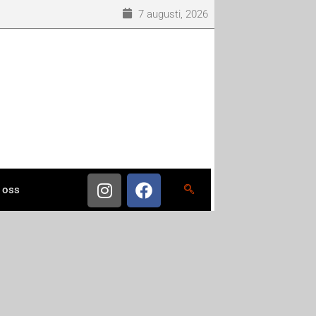
7 augusti, 2026
 oss