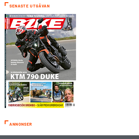
SENASTE UTGÅVAN
ANNONSER