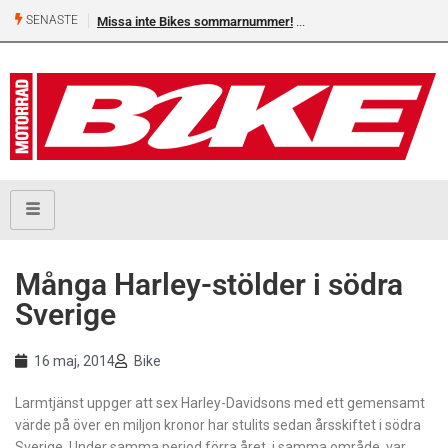
SENASTE
Missa inte Bikes sommarnummer!
Många Harley-stölder i södra
Sverige
16 maj, 2014
Bike
Larmtjänst uppger att sex Harley-Davidsons med ett gemensamt
värde på över en miljon kronor har stulits sedan årsskiftet i södra
Sverige. Under samma period förra året, i samma område, var