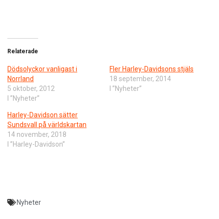
Relaterade
Dödsolyckor vanligast i
Fler Harley-Davidsons stjäls
Norrland
18 september, 2014
5 oktober, 2012
I ”Nyheter”
I ”Nyheter”
Harley-Davidson sätter
Sundsvall på världskartan
14 november, 2018
I ”Harley-Davidson”
Nyheter