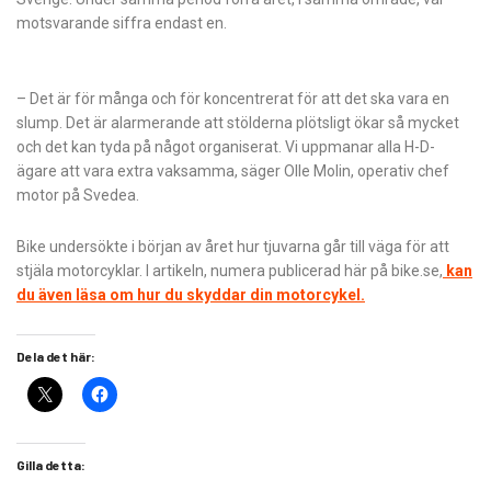
motsvarande siffra endast en.
– Det är för många och för koncentrerat för att det ska vara en
slump. Det är alarmerande att stölderna plötsligt ökar så mycket
och det kan tyda på något organiserat. Vi uppmanar alla H-D-
ägare att vara extra vaksamma, säger Olle Molin, operativ chef
motor på Svedea.
Bike undersökte i början av året hur tjuvarna går till väga för att
stjäla motorcyklar. I artikeln, numera publicerad här på bike.se,
kan
du även läsa om hur du skyddar din motorcykel.
Dela det här:
Gilla detta: