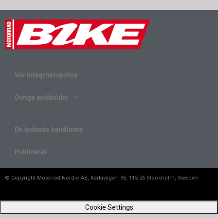
Vår integritetspolicy
Övriga webbsidor
De ledande handlarna
Publicerat
© Copyright Motorrad Nordic AB, Karlavägen 96, 115 26 Stockholm, Sweden
Cookie Settings