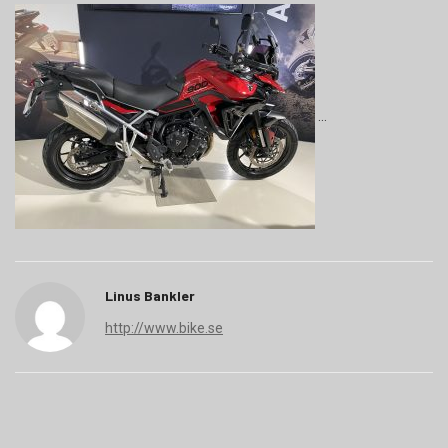
Linus Bankler
http://www.bike.se