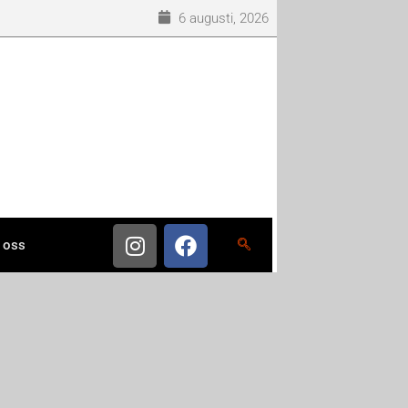
6 augusti, 2026
 oss