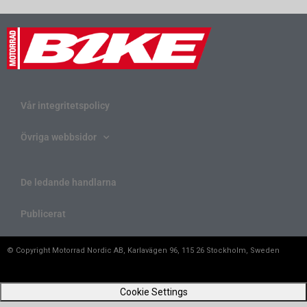
Vår integritetspolicy
Övriga webbsidor
De ledande handlarna
Publicerat
© Copyright Motorrad Nordic AB, Karlavägen 96, 115 26 Stockholm, Sweden
Cookie Settings