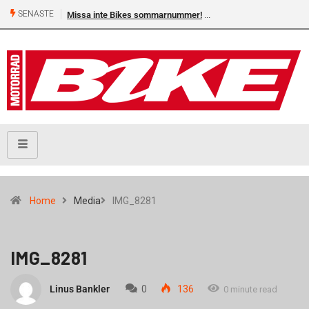
SENASTE
Missa inte Bikes sommarnummer!
Home
Media
IMG_8281
IMG_8281
Linus Bankler
0
136
0 minute read