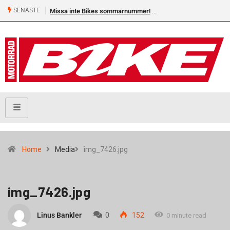
SENASTE
Missa inte Bikes sommarnummer!
Home
Media
img_7426.jpg
img_7426.jpg
Linus Bankler
0
152
0 minute read