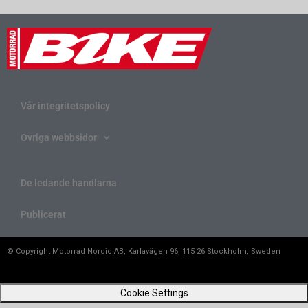
Vår integritetspolicy
Övriga webbsidor
De ledande handlarna
Publicerat
© Copyright Motorrad Nordic AB, Karlavägen 96, 115 26 Stockholm, Sweden
Cookie Settings