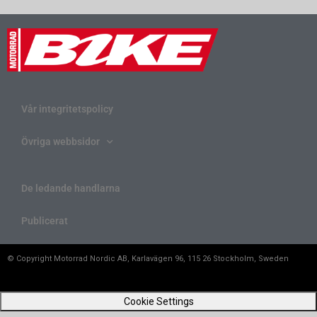
Vår integritetspolicy
Övriga webbsidor
De ledande handlarna
Publicerat
© Copyright Motorrad Nordic AB, Karlavägen 96, 115 26 Stockholm, Sweden
Cookie Settings