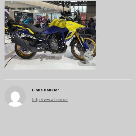
Linus Bankler
http://www.bike.se