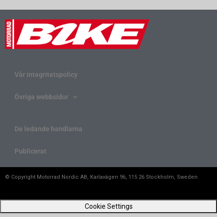
Vår integritetspolicy
Övriga webbsidor
De ledande handlarna
Publicerat
© Copyright Motorrad Nordic AB, Karlavägen 96, 115 26 Stockholm, Sweden
Cookie Settings