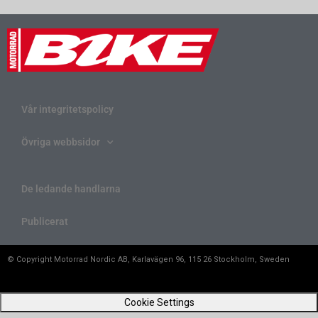
Vår integritetspolicy
Övriga webbsidor
De ledande handlarna
Publicerat
© Copyright Motorrad Nordic AB, Karlavägen 96, 115 26 Stockholm, Sweden
Cookie Settings