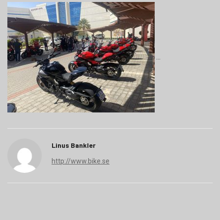
Linus Bankler
http://www.bike.se