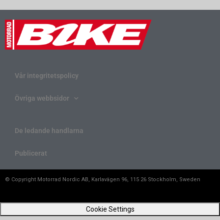
Vår integritetspolicy
Övriga webbsidor
De ledande handlarna
Publicerat
© Copyright Motorrad Nordic AB, Karlavägen 96, 115 26 Stockholm, Sweden
Cookie Settings