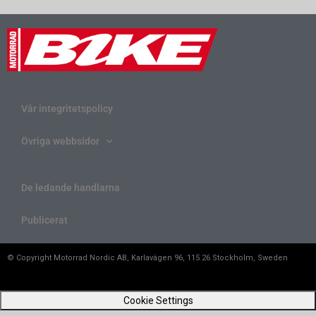
Vår integritetspolicy
Övriga webbsidor
De ledande handlarna
Publicerat
© Copyright Motorrad Nordic AB, Karlavägen 96, 115 26 Stockholm, Sweden
Cookie Settings