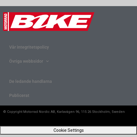
Vår integritetspolicy
Övriga webbsidor
De ledande handlarna
Publicerat
© Copyright Motorrad Nordic AB, Karlavägen 96, 115 26 Stockholm, Sweden
Cookie Settings