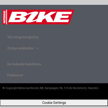
Vår integritetspolicy
Övriga webbsidor
De ledande handlarna
Publicerat
© Copyright Motorrad Nordic AB, Karlavägen 96, 115 26 Stockholm, Sweden
Cookie Settings