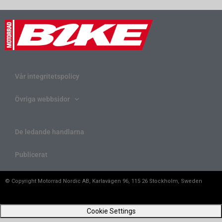
Vår integritetspolicy
Övriga webbsidor
De ledande handlarna
Publicerat
© Copyright Motorrad Nordic AB, Karlavägen 96, 115 26 Stockholm, Sweden
Cookie Settings