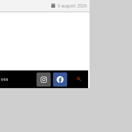
6 augusti, 2026
 oss