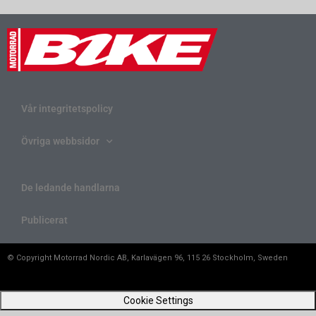
Vår integritetspolicy
Övriga webbsidor
De ledande handlarna
Publicerat
© Copyright Motorrad Nordic AB, Karlavägen 96, 115 26 Stockholm, Sweden
Cookie Settings