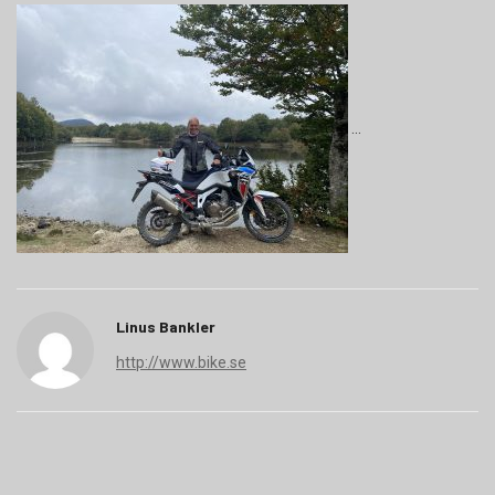
Linus Bankler
http://www.bike.se