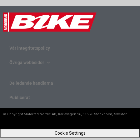
Vår integritetspolicy
Övriga webbsidor
De ledande handlarna
Publicerat
© Copyright Motorrad Nordic AB, Karlavägen 96, 115 26 Stockholm, Sweden
Cookie Settings