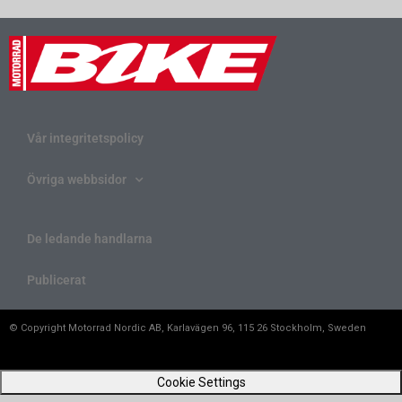
Vår integritetspolicy
Övriga webbsidor
De ledande handlarna
Publicerat
© Copyright Motorrad Nordic AB, Karlavägen 96, 115 26 Stockholm, Sweden
Cookie Settings