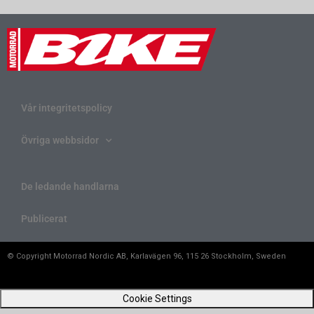
Vår integritetspolicy
Övriga webbsidor
De ledande handlarna
Publicerat
© Copyright Motorrad Nordic AB, Karlavägen 96, 115 26 Stockholm, Sweden
Cookie Settings