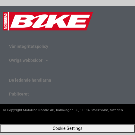
Vår integritetspolicy
Övriga webbsidor
De ledande handlarna
Publicerat
© Copyright Motorrad Nordic AB, Karlavägen 96, 115 26 Stockholm, Sweden
Cookie Settings