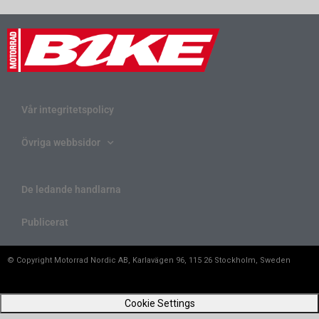
Vår integritetspolicy
Övriga webbsidor
De ledande handlarna
Publicerat
© Copyright Motorrad Nordic AB, Karlavägen 96, 115 26 Stockholm, Sweden
Cookie Settings