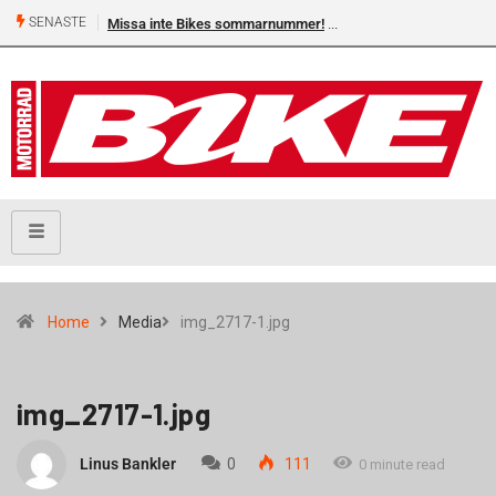
SENASTE
Missa inte Bikes sommarnummer!
Home
Media
img_2717-1.jpg
img_2717-1.jpg
Linus Bankler
0
111
0 minute read