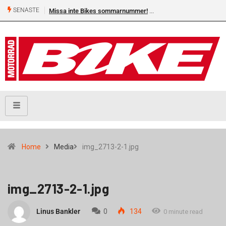
SENASTE
Missa inte Bikes sommarnummer!
Home
Media
img_2713-2-1.jpg
img_2713-2-1.jpg
Linus Bankler
0
134
0 minute read