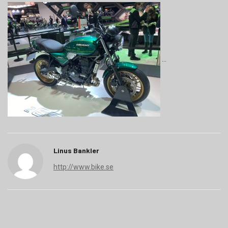
Linus Bankler
http://www.bike.se