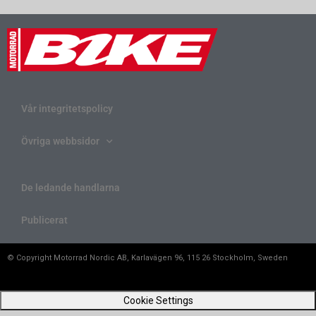
Vår integritetspolicy
Övriga webbsidor
De ledande handlarna
Publicerat
© Copyright Motorrad Nordic AB, Karlavägen 96, 115 26 Stockholm, Sweden
Cookie Settings