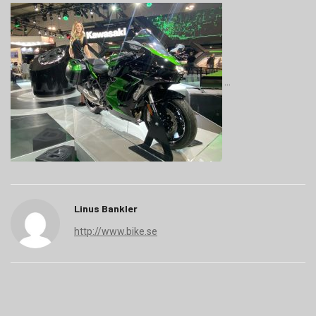
Linus Bankler
http://www.bike.se