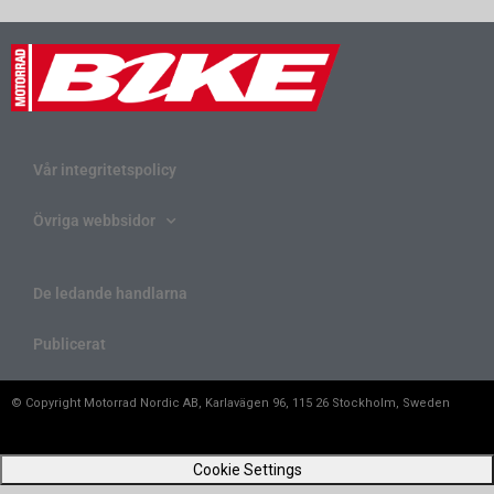
Vår integritetspolicy
Övriga webbsidor
De ledande handlarna
Publicerat
© Copyright Motorrad Nordic AB, Karlavägen 96, 115 26 Stockholm, Sweden
Cookie Settings