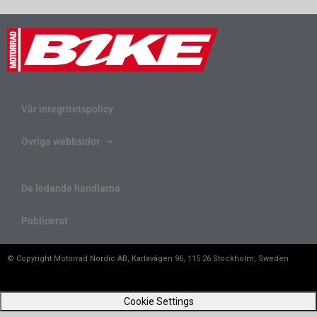
Vår integritetspolicy
Övriga webbsidor
De ledande handlarna
Publicerat
© Copyright Motorrad Nordic AB, Karlavägen 96, 115 26 Stockholm, Sweden
Cookie Settings