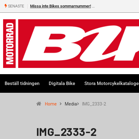
Missa inte Bikes sommarnummer!
SENASTE
Beställ tidningen
Digitala Bike
Stora Motorcykelkatalog
Home
Media
IMG_2333-2
IMG_2333-2