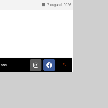
7 augusti, 2026
 oss