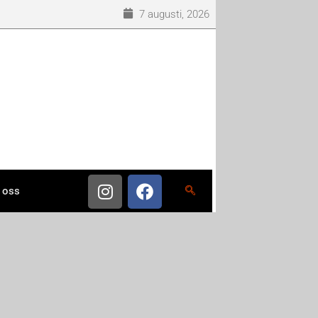
7 augusti, 2026
 oss