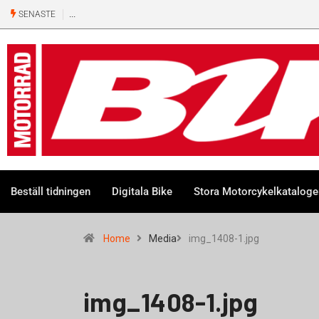
SENASTE
Beställ tidningen
Digitala Bike
Stora Motorcykelkatalog
Home
Media
img_1408-1.jpg
img_1408-1.jpg