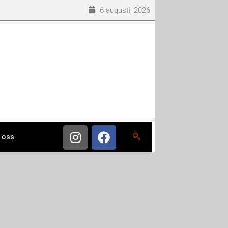
6 augusti, 2026
 oss