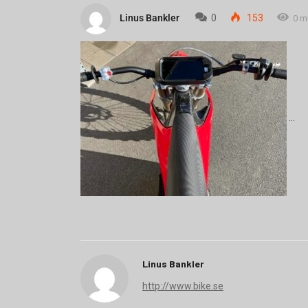
Linus Bankler
0
153
0 m
Linus Bankler
http://www.bike.se