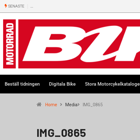
SENASTE
Beställ tidningen
Digitala Bike
Stora Motorcykelkatalog
Home
Media
IMG_0865
IMG_0865