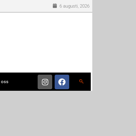
6 augusti, 2026
 oss