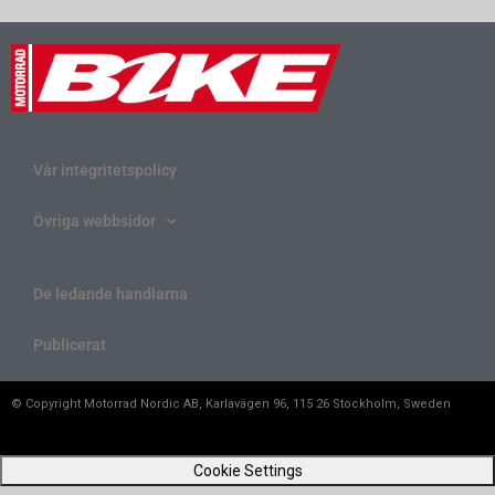
Vår integritetspolicy
Övriga webbsidor
De ledande handlarna
Publicerat
© Copyright Motorrad Nordic AB, Karlavägen 96, 115 26 Stockholm, Sweden
Cookie Settings