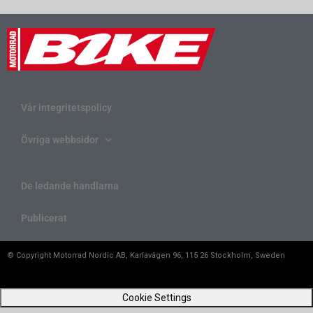
Vår integritetspolicy
Övriga webbsidor
De ledande handlarna
Publicerat
© Copyright Motorrad Nordic AB, Karlavägen 96, 115 26 Stockholm, Sweden
Cookie Settings