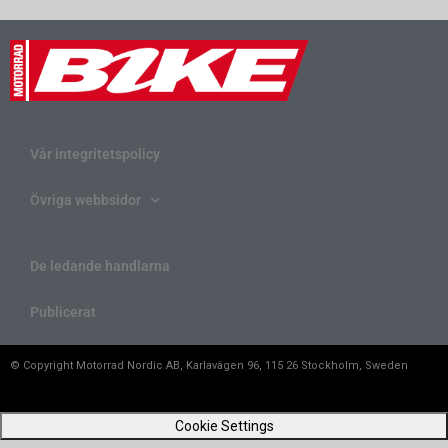
Vår integritetspolicy
Övriga webbsidor
De ledande handlarna
Publicerat
© Copyright Motorrad Nordic AB, Karlavägen 96, 115 26 Stockholm, Sweden
Cookie Settings