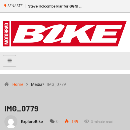
SENASTE
Steve Holcombe klar för GGN!
Home
Media
IMG_0779
IMG_0779
ExploreBike
0
149
0 minute read