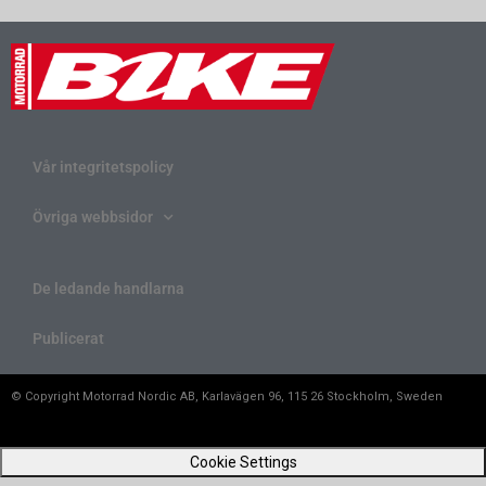
Vår integritetspolicy
Övriga webbsidor
De ledande handlarna
Publicerat
© Copyright Motorrad Nordic AB, Karlavägen 96, 115 26 Stockholm, Sweden
Cookie Settings