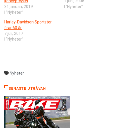
konceptcykel
1 juni, 2008
31 januari, 2019
I ”Nyheter”
I ”Nyheter”
Harley-Davidson Sportster
firar 60 år
7 juli, 2017
I ”Nyheter”
Nyheter
SENASTE UTGÅVAN