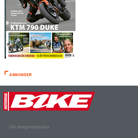
ANNONSER
Vår integritetspolicy