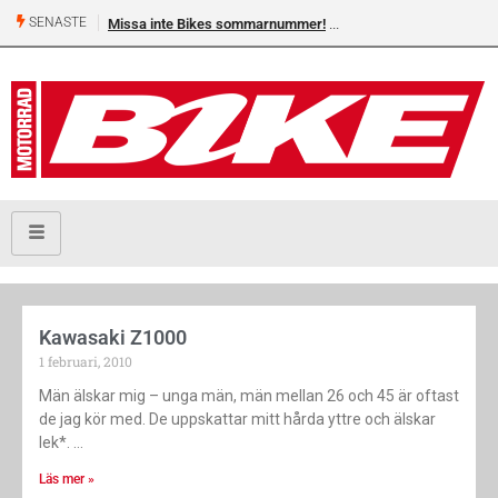
SENASTE
Missa inte Bikes sommarnummer!
Kawasaki Z1000
1 februari, 2010
Män älskar mig – unga män, män mellan 26 och 45 är oftast
de jag kör med. De uppskattar mitt hårda yttre och älskar
lek*.
Läs mer »