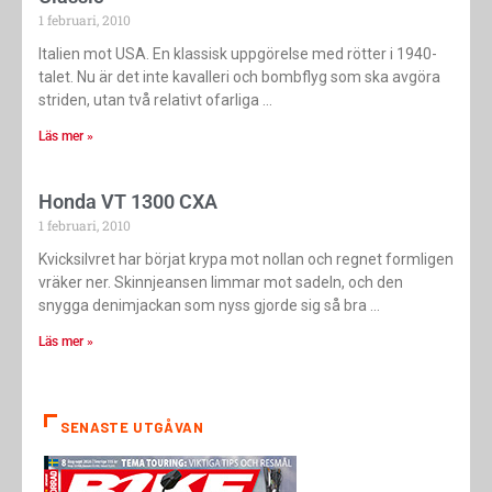
1 februari, 2010
Italien mot USA. En klassisk uppgörelse med rötter i 1940-
talet. Nu är det inte kavalleri och bombflyg som ska avgöra
striden, utan två relativt ofarliga
Läs mer »
Honda VT 1300 CXA
1 februari, 2010
Kvicksilvret har börjat krypa mot nollan och regnet formligen
vräker ner. Skinnjeansen limmar mot sadeln, och den
snygga denimjackan som nyss gjorde sig så bra
Läs mer »
SENASTE UTGÅVAN