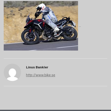
Linus Bankler
http://www.bike.se