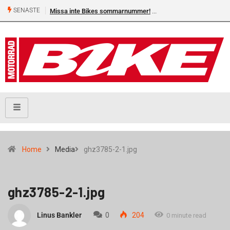
SENASTE
Missa inte Bikes sommarnummer!
Home
Media
ghz3785-2-1.jpg
ghz3785-2-1.jpg
Linus Bankler
0
204
0 minute read