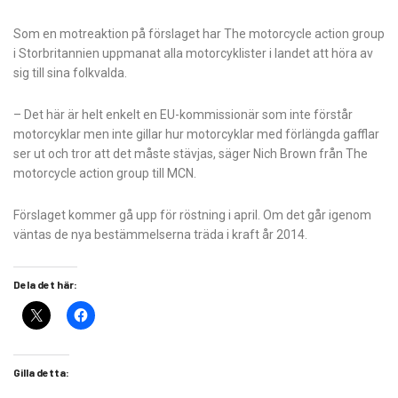
Som en motreaktion på förslaget har The motorcycle action group
i Storbritannien uppmanat alla motorcyklister i landet att höra av
sig till sina folkvalda.
– Det här är helt enkelt en EU-kommissionär som inte förstår
motorcyklar men inte gillar hur motorcyklar med förlängda gafflar
ser ut och tror att det måste stävjas, säger Nich Brown från The
motorcycle action group till MCN.
Förslaget kommer gå upp för röstning i april. Om det går igenom
väntas de nya bestämmelserna träda i kraft år 2014.
Dela det här:
Gilla detta: