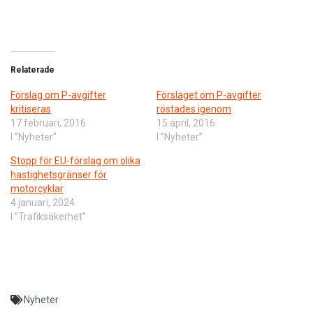
Relaterade
Förslag om P-avgifter
Förslaget om P-avgifter
kritiseras
röstades igenom
17 februari, 2016
15 april, 2016
I ”Nyheter”
I ”Nyheter”
Stopp för EU-förslag om olika
hastighetsgränser för
motorcyklar
4 januari, 2024
I ”Trafiksäkerhet”
Nyheter