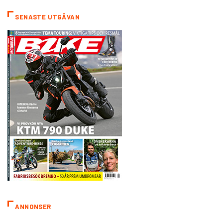
SENASTE UTGÅVAN
ANNONSER