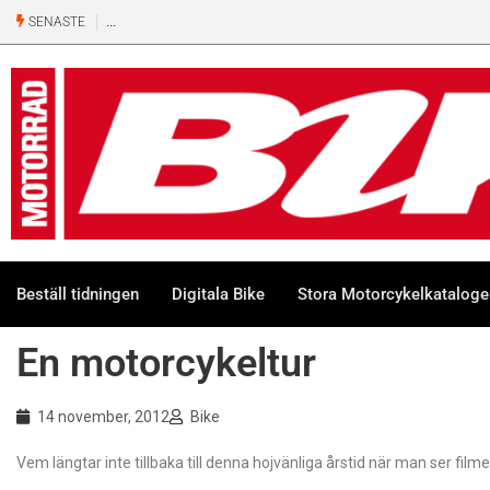
SENASTE
Beställ tidningen
Digitala Bike
Stora Motorcykelkatalog
En motorcykeltur
14 november, 2012
Bike
Vem längtar inte tillbaka till denna hojvänliga årstid när man ser 