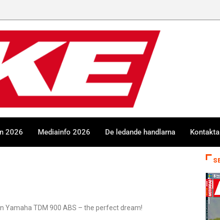
en 2026
Mediainfo 2026
De ledande handlarna
Kontakta
S
filmen Yamaha TDM 900 ABS – the perfect dream!