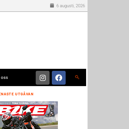
6 augusti, 2026
 oss
ENASTE UTGÅVAN