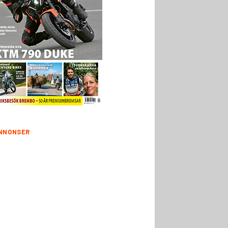
NNONSER