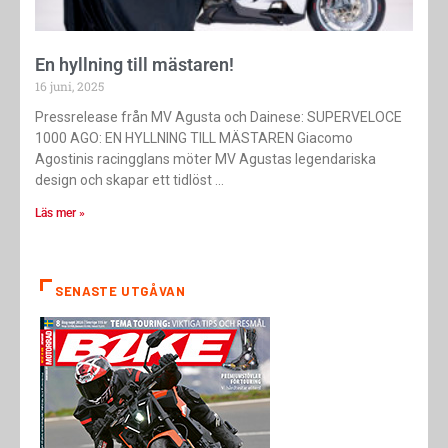
En hyllning till mästaren!
16 juni, 2025
Pressrelease från MV Agusta och Dainese: SUPERVELOCE
1000 AGO: EN HYLLNING TILL MÄSTAREN Giacomo
Agostinis racingglans möter MV Agustas legendariska
design och skapar ett tidlöst
Läs mer »
SENASTE UTGÅVAN