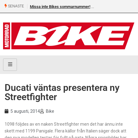
SENASTE
Missa inte Bikes sommarnummer!
Ducati väntas presentera ny
Streetfighter
5 augusti, 2014
Bike
1098 följdes av en naken Streetfighter men det har ännu inte
skett med 1199 Panigale. Flera källor från Italien säger dock att
den nya modellen testas för fullt på gata. Några spionbilder har