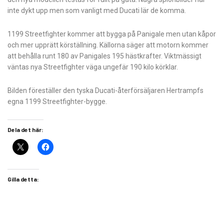
inte dykt upp men som vanligt med Ducati lär de komma.
1199 Streetfighter kommer att bygga på Panigale men utan kåpor
och mer upprätt körställning. Källorna säger att motorn kommer
att behålla runt 180 av Panigales 195 hästkrafter. Viktmässigt
väntas nya Streetfighter väga ungefär 190 kilo körklar.
Bilden föreställer den tyska Ducati-återförsäljaren Hertrampfs
egna 1199 Streetfighter-bygge.
Dela det här:
Gilla detta: